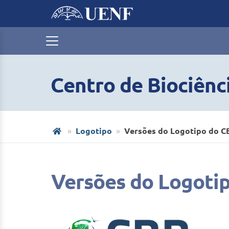
Centro de Biociênc
Logotipo
Versões do Logotipo do C
Versões do Logoti