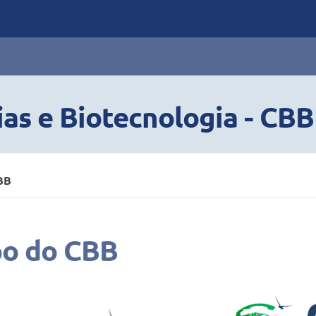
ias e Biotecnologia - CBB
BB
po do CBB