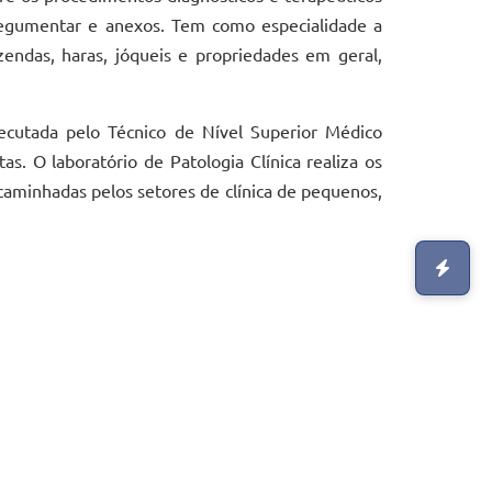
, tegumentar e anexos. Tem como especialidade a
fazendas, haras, jóqueis e propriedades em geral,
xecutada pelo Técnico de Nível Superior Médico
as. O laboratório de Patologia Clínica realiza os
caminhadas pelos setores de clínica de pequenos,