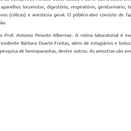
aparelhos locomotor, digestório, respiratório, geniturinário
inos (cólicas) e anestesia geral. O público-alvo consiste de 
ão.
o Prof. Antonio Peixoto Albernaz. A rotina laboratorial é e
sidente Bárbara Duarte Freitas, além de estagiários e bolsist
pesquisa de hemoparasitas, dentre outros. As amostras são en