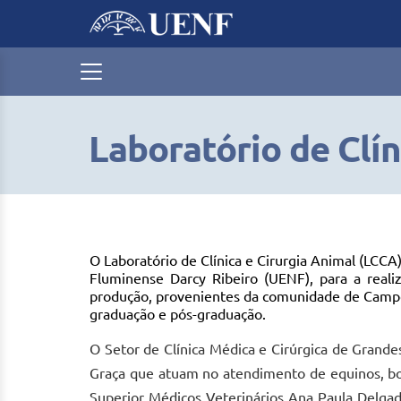
Laboratório de Clín
O Laboratório de Clínica e Cirurgia Animal (LCCA
Fluminense Darcy Ribeiro (UENF), para a real
produção, provenientes da comunidade de Campo
graduação e pós-graduação.
O Setor de Clínica Médica e Cirúrgica de Grande
Graça que atuam no atendimento de equinos, bovi
Superior Médicos Veterinários Ana Paula Delgad