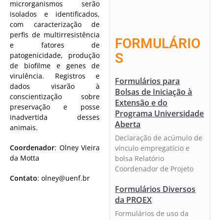
microrganismos serão
isolados e identificados,
com caracterização de
perfis de multirresistência
FORMULÁRIO
e fatores de
S
patogenicidade, produção
de biofilme e genes de
virulência. Registros e
Formulários para
dados visarão à
Bolsas de Iniciação à
conscientização sobre
Extensão e do
preservação e posse
Programa Universidade
inadvertida desses
Aberta
animais.
Declaração de acúmulo de
Coordenador
:
Olney Vieira
vínculo empregatício e
da Motta
bolsa Relatório
Coordenador de Projeto
Contato
:
olney@uenf.br
Formulários Diversos
da PROEX
Formulários de uso da