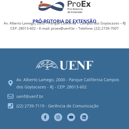
PRÓ-REITORIA DE EXTENSÃO
Av. Alberto Lamego, 2000 – Parque Califórnia – Campos dos Goytacazes – RJ
CEP: 28013-602 – E-mail: proex@uenf.br – Telefone: (22) 2739-7007
Av. Alberto Lamego, 2000 - Parque Califórnia Campos
dos Goytacazes - RJ - CEP: 28013-602
uenf@uenf.br
(22) 2739-7119 - Gerência de Comunicação