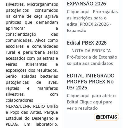
EXPANSÃO 2026
silvestres. Microrganimsos
patogênicos consumidos
Clique aqui Prorrogadas
na carne de caça agrava
as inscrições para o
práticas que demandam
edital PROEX 2/2026 -
aprimorar a
Expansão
conscientização das
comunidades. Alvos como
Edital PBEX 2026
escolares e comunidades
NOTA DA PROEX “A
rural e periurbana serão
Pró-Reitoria de Extensão
acessados com palestras e
solicita aos candidatos
Feiras Itinerantes e
exposições dos resultados.
EDITAL INTEGRADO
Serão isoladas bactérias
PROPPG-PROEX No
patogênicas de aves,
03/ 2025
répteis e mamíferos
silvestres, com
Clique aqui para abrir o
colaboradores
Edital Clique aqui para
NEPAS/UENF, REBIO União
ver o resultado
e Poço das Antas, Parque
EDITAIS
Estadual do Desengano e
PELAG. Em laboratório,