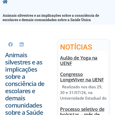
Animais silvestres e as implicações sobre a consciência de
escolares e demais comunidades sobre a Saúde Única
NOTÍCIAS
Animais
Aulão de Yoga na
silvestres e as
UENF
implicações
Congresso
sobre a
LongeViver na UENF
consciência de
Realizado nos dias 29,
escolares e
30 e 31/07/26, na
demais
Universidade Estadual do
comunidades
Processo seletivo de
sobre a Saúde
bolsistas – mês de