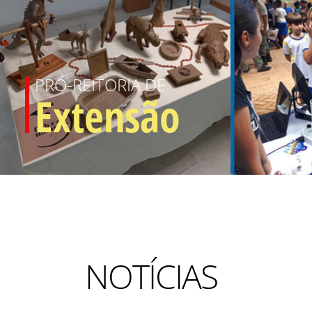
PRÓ-REITORIA DE
Extensão
NOTÍCIAS