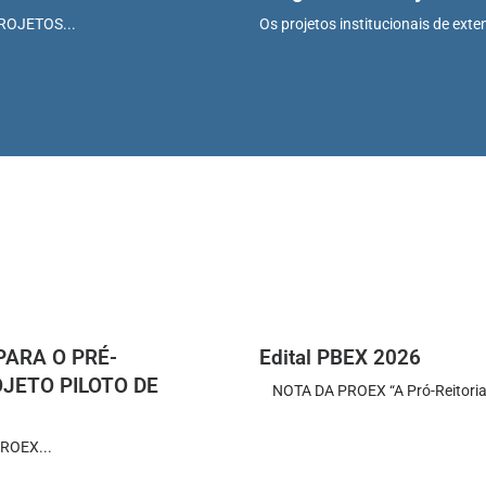
PROJETOS...
Os projetos institucionais de ext
PARA O PRÉ-
Edital PBEX 2026
JETO PILOTO DE
NOTA DA PROEX “A Pró-Reitoria d
PROEX...