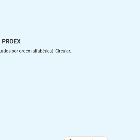
a PROEX
ados por ordem alfabética): Circular...