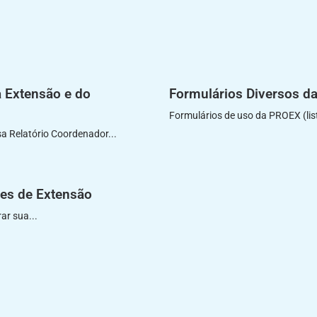
à Extensão e do
Formulários Diversos d
Formulários de uso da PROEX (list
a Relatório Coordenador...
es de Extensão
ar sua...