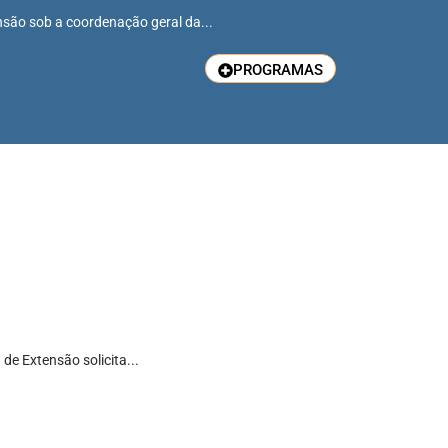
ensão sob a coordenação geral da...
PROGRAMAS
e Extensão solicita...