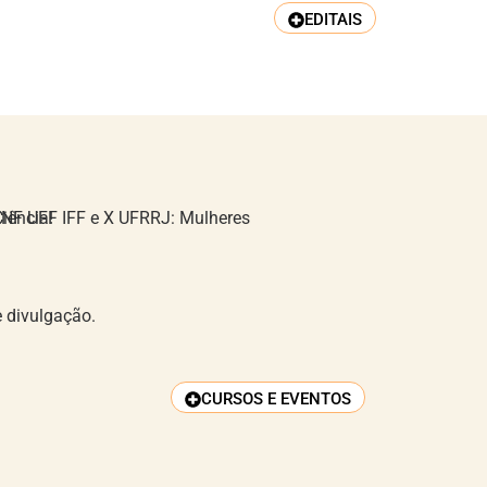
EDITAIS
 Vidas ComCiência!
e divulgação.
CURSOS E EVENTOS