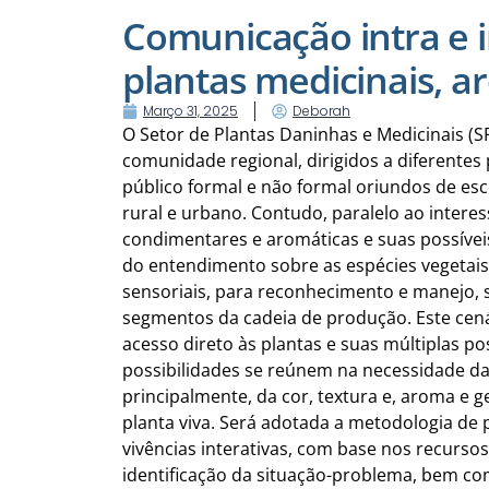
Comunicação intra e 
plantas medicinais, a
Março 31, 2025
Deborah
O Setor de Plantas Daninhas e Medicinais 
comunidade regional, dirigidos a diferentes
público formal e não formal oriundos de esc
rural e urbano. Contudo, paralelo ao intere
condimentares e aromáticas e suas possíveis
do entendimento sobre as espécies vegetais
sensoriais, para reconhecimento e manejo, 
segmentos da cadeia de produção. Este cen
acesso direto às plantas e suas múltiplas pos
possibilidades se reúnem na necessidade da
principalmente, da cor, textura e, aroma e 
planta viva. Será adotada a metodologia de 
vivências interativas, com base nos recursos
identificação da situação-problema, bem co