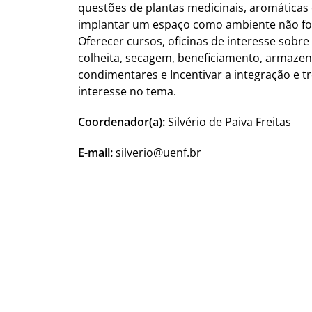
questões de plantas medicinais, aromáticas
implantar um espaço como ambiente não for
Oferecer cursos, oficinas de interesse sobre
colheita, secagem, beneficiamento, armazen
condimentares e Incentivar a integração e t
interesse no tema.
Coordenador(a):
Silvério de Paiva Freitas
E-mail:
silverio@uenf.br