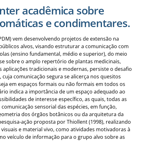
inter acadêmica sobre
romáticas e condimentares.
(SPDM) vem desenvolvendo projetos de extensão na
 públicos alvos, visando estruturar a comunicação com
olas (ensino fundamental, médio e superior), do meio
sse sobre o amplo repertório de plantas medicinais,
 aplicações tradicionais e modernas, persiste o desafio
, cuja comunicação segura se alicerça nos quesitos
seja em espaços formais ou não formais em todos os
ário indica a importância de um espaço adequado ao
sibilidades de interesse específico, as quais, todas as
 comunicação sensorial das espécies, em função,
geometria dos órgãos botânicos ou da arquitetura da
pesquisa-ação proposta por Thiollent (1998), realizando
 visuais e material vivo, como atividades motivadoras à
mo veículo de informação para o grupo alvo sobre as