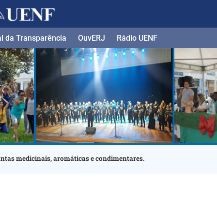
al da Transparência
OuvERJ
Rádio UENF
antas medicinais, aromáticas e condimentares.