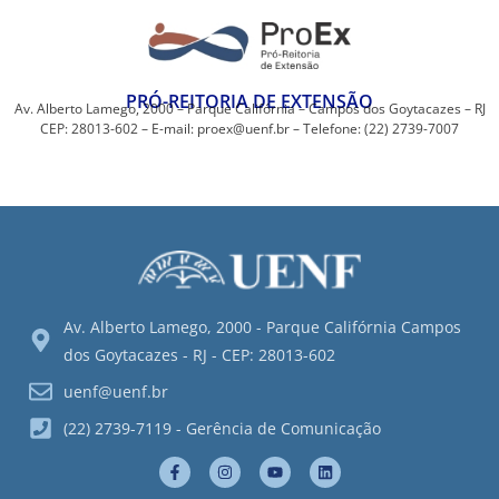
PRÓ-REITORIA DE EXTENSÃO
Av. Alberto Lamego, 2000 – Parque Califórnia – Campos dos Goytacazes – RJ
CEP: 28013-602 – E-mail: proex@uenf.br – Telefone: (22) 2739-7007
Av. Alberto Lamego, 2000 - Parque Califórnia Campos
dos Goytacazes - RJ - CEP: 28013-602
uenf@uenf.br
(22) 2739-7119 - Gerência de Comunicação