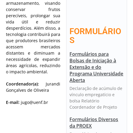
armazenamento, visando
conservar frutos
perecíveis, prolongar sua
vida útil e reduzir
desperdícios. Além disso, a
FORMULÁRIO
tecnologia contribuirá para
S
que produtores brasileiros
acessem mercados
distantes e diminuam a
Formulários para
necessidade de expandir
Bolsas de Iniciação à
áreas agrícolas, reduzindo
Extensão e do
o impacto ambiental.
Programa Universidade
Aberta
Coordenador(a):
Jurandi
Declaração de acúmulo de
Gonçalves de Oliveira
vínculo empregatício e
bolsa Relatório
E-mail:
jugo@uenf.br
Coordenador de Projeto
Formulários Diversos
da PROEX