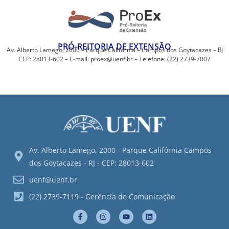
PRÓ-REITORIA DE EXTENSÃO
Av. Alberto Lamego, 2000 – Parque Califórnia – Campos dos Goytacazes – RJ
CEP: 28013-602 – E-mail: proex@uenf.br – Telefone: (22) 2739-7007
Av. Alberto Lamego, 2000 - Parque Califórnia Campos
dos Goytacazes - RJ - CEP: 28013-602
uenf@uenf.br
(22) 2739-7119 - Gerência de Comunicação