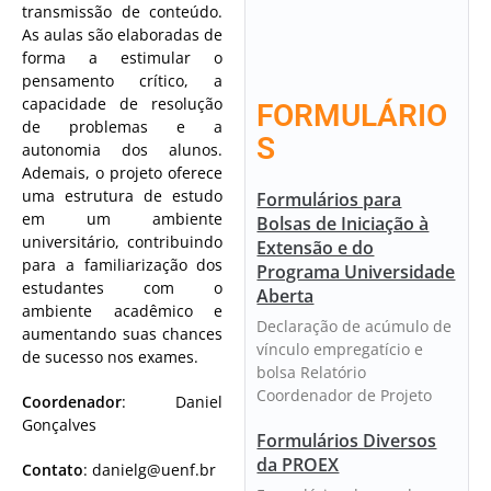
transmissão de conteúdo.
As aulas são elaboradas de
forma a estimular o
pensamento crítico, a
capacidade de resolução
FORMULÁRIO
de problemas e a
S
autonomia dos alunos.
Ademais, o projeto oferece
uma estrutura de estudo
Formulários para
em um ambiente
Bolsas de Iniciação à
universitário, contribuindo
Extensão e do
para a familiarização dos
Programa Universidade
estudantes com o
Aberta
ambiente acadêmico e
Declaração de acúmulo de
aumentando suas chances
vínculo empregatício e
de sucesso nos exames.
bolsa Relatório
Coordenador de Projeto
Coordenador
:
Daniel
Gonçalves
Formulários Diversos
da PROEX
Contato
:
danielg@uenf.br