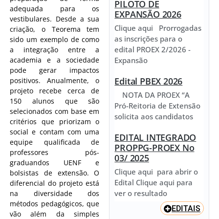
PILOTO DE
adequada para os
EXPANSÃO 2026
vestibulares. Desde a sua
Clique aqui Prorrogadas
criação, o Teorema tem
as inscrições para o
sido um exemplo de como
edital PROEX 2/2026 -
a integração entre a
Expansão
academia e a sociedade
pode gerar impactos
Edital PBEX 2026
positivos. Anualmente, o
projeto recebe cerca de
NOTA DA PROEX “A
150 alunos que são
Pró-Reitoria de Extensão
selecionados com base em
solicita aos candidatos
critérios que priorizam o
social e contam com uma
EDITAL INTEGRADO
equipe qualificada de
PROPPG-PROEX No
professores pós-
03/ 2025
graduandos UENF e
Clique aqui para abrir o
bolsistas de extensão. O
Edital Clique aqui para
diferencial do projeto está
ver o resultado
na diversidade dos
métodos pedagógicos, que
EDITAIS
vão além da simples