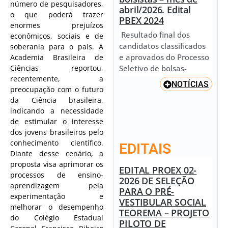
número de pesquisadores,
abril/2026. Edital
o que poderá trazer
PBEX 2024
enormes prejuízos
Resultado final dos
econômicos, sociais e de
candidatos classificados
soberania para o país. A
e aprovados do Processo
Academia Brasileira de
Seletivo de bolsas-
Ciências reportou,
recentemente, a
NOTÍCIAS
preocupação com o futuro
da Ciência brasileira,
indicando a necessidade
de estimular o interesse
dos jovens brasileiros pelo
conhecimento científico.
EDITAIS
Diante desse cenário, a
proposta visa aprimorar os
EDITAL PROEX 02-
processos de ensino-
2026 DE SELEÇÃO
aprendizagem pela
PARA O PRÉ-
experimentação e
VESTIBULAR SOCIAL
melhorar o desempenho
TEOREMA – PROJETO
do Colégio Estadual
PILOTO DE