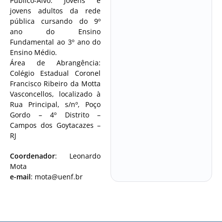
Público-Alvo: Jovens e
jovens adultos da rede
pública cursando do 9º
ano do Ensino
Fundamental ao 3º ano do
Ensino Médio.
Área de Abrangência:
Colégio Estadual Coronel
Francisco Ribeiro da Motta
Vasconcellos, localizado à
Rua Principal, s/nº, Poço
Gordo – 4º Distrito –
Campos dos Goytacazes –
RJ
Coordenador
:
Leonardo
Mota
e-mail
:
mota@uenf.br