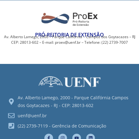
PRÓ-REITORIA DE EXTENSÃO
Av. Alberto Lamego, 2000 – Parque Califórnia – Campos dos Goytacazes – RJ
CEP: 28013-602 – E-mail: proex@uenf.br – Telefone: (22) 2739-7007
Av. Alberto Lamego, 2000 - Parque Califórnia Campos
dos Goytacazes - RJ - CEP: 28013-602
uenf@uenf.br
(22) 2739-7119 - Gerência de Comunicação