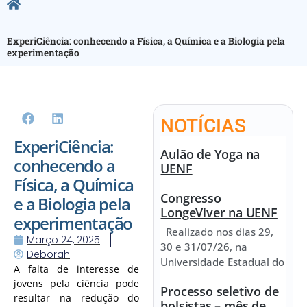
ExperiCiência: conhecendo a Física, a Química e a Biologia pela
experimentação
NOTÍCIAS
ExperiCiência:
Aulão de Yoga na
conhecendo a
UENF
Física, a Química
Congresso
e a Biologia pela
LongeViver na UENF
experimentação
Realizado nos dias 29,
Março 24, 2025
30 e 31/07/26, na
Deborah
Universidade Estadual do
A falta de interesse de
jovens pela ciência pode
Processo seletivo de
resultar na redução do
bolsistas – mês de