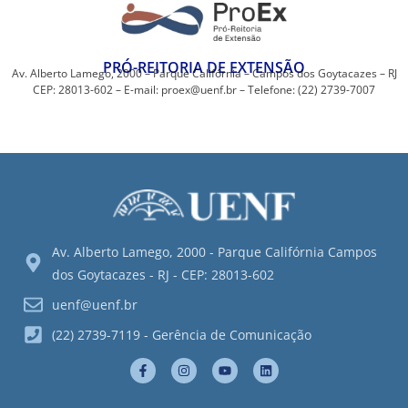
PRÓ-REITORIA DE EXTENSÃO
Av. Alberto Lamego, 2000 – Parque Califórnia – Campos dos Goytacazes – RJ
CEP: 28013-602 – E-mail: proex@uenf.br – Telefone: (22) 2739-7007
Av. Alberto Lamego, 2000 - Parque Califórnia Campos
dos Goytacazes - RJ - CEP: 28013-602
uenf@uenf.br
(22) 2739-7119 - Gerência de Comunicação