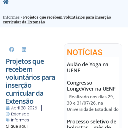
Informes
»
Projetos que recebem voluntários para inserção
curricular da Extensão
NOTÍCIAS
Projetos que
Aulão de Yoga na
recebem
UENF
voluntários para
Congresso
inserção
LongeViver na UENF
curricular da
Realizado nos dias 29,
Extensão
30 e 31/07/26, na
Abril 28, 2025
Universidade Estadual do
Extensao
Informes
Processo seletivo de
Clique
aqui
bolsistas – mês de