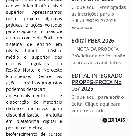
o nível infantil até o nível
Clique aqui Prorrogadas
superior. Apresentamos
as inscrições para o
neste projeto algumas
edital PROEX 2/2026 -
práticas e ações voltadas
Expansão
para o apoio à inclusão de
alunos com deficiência no
Edital PBEX 2026
sistema de ensino em
NOTA DA PROEX “A
níveis infantil, básico,
Pró-Reitoria de Extensão
médio e superior das
solicita aos candidatos
escolas regulares da
Região Norte e Noroeste
EDITAL INTEGRADO
Fluminense. Dentre as
PROPPG-PROEX No
ações e práticas propostas
03/ 2025
podemos destacar:
a)desenvolvimento e
Clique aqui para abrir o
elaboração de materiais
Edital Clique aqui para
didáticos inclusivos, para
ver o resultado
disponibilização gratuita
EDITAIS
em plataforma digital e
por outros meios;
b)oferecimento de cursos