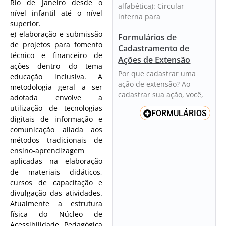
Rio de Janeiro desde o
alfabética): Circular
nível infantil até o nível
interna para
superior.
e) elaboração e submissão
Formulários de
de projetos para fomento
Cadastramento de
técnico e financeiro de
Ações de Extensão
ações dentro do tema
Por que cadastrar uma
educação inclusiva. A
ação de extensão? Ao
metodologia geral a ser
cadastrar sua ação, você,
adotada envolve a
utilização de tecnologias
FORMULÁRIOS
digitais de informação e
comunicação aliada aos
métodos tradicionais de
ensino-aprendizagem
aplicadas na elaboração
de materiais didáticos,
cursos de capacitação e
divulgação das atividades.
Atualmente a estrutura
física do Núcleo de
Acessibilidade Pedagógica