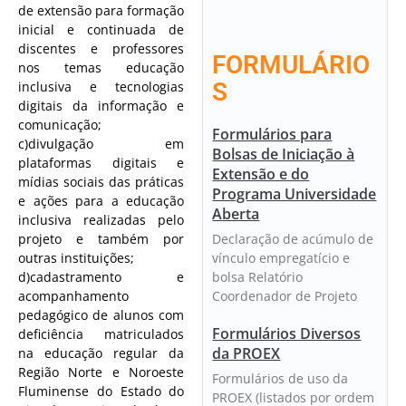
de extensão para formação
inicial e continuada de
discentes e professores
FORMULÁRIO
nos temas educação
S
inclusiva e tecnologias
digitais da informação e
comunicação;
Formulários para
c)divulgação em
Bolsas de Iniciação à
plataformas digitais e
Extensão e do
mídias sociais das práticas
Programa Universidade
e ações para a educação
Aberta
inclusiva realizadas pelo
Declaração de acúmulo de
projeto e também por
vínculo empregatício e
outras instituições;
bolsa Relatório
d)cadastramento e
Coordenador de Projeto
acompanhamento
pedagógico de alunos com
Formulários Diversos
deficiência matriculados
da PROEX
na educação regular da
Região Norte e Noroeste
Formulários de uso da
Fluminense do Estado do
PROEX (listados por ordem