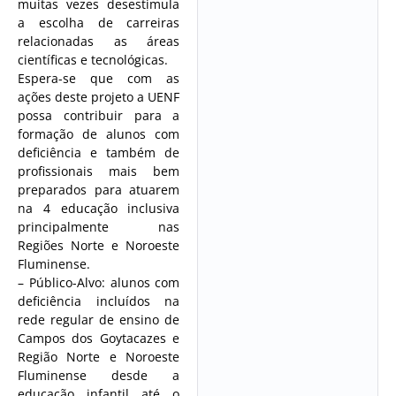
muitas vezes desestimula
a escolha de carreiras
relacionadas as áreas
científicas e tecnológicas.
Espera-se que com as
ações deste projeto a UENF
possa contribuir para a
formação de alunos com
deficiência e também de
profissionais mais bem
preparados para atuarem
na 4 educação inclusiva
principalmente nas
Regiões Norte e Noroeste
Fluminense.
– Público-Alvo: alunos com
deficiência incluídos na
rede regular de ensino de
Campos dos Goytacazes e
Região Norte e Noroeste
Fluminense desde a
educação infantil até o