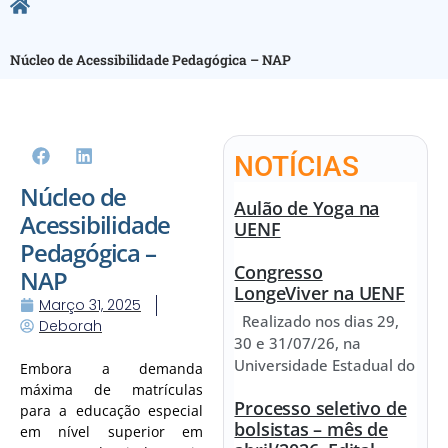
Núcleo de Acessibilidade Pedagógica – NAP
NOTÍCIAS
Núcleo de
Aulão de Yoga na
Acessibilidade
UENF
Pedagógica –
Congresso
NAP
LongeViver na UENF
Março 31, 2025
Realizado nos dias 29,
Deborah
30 e 31/07/26, na
Universidade Estadual do
Embora a demanda
máxima de matrículas
Processo seletivo de
para a educação especial
bolsistas – mês de
em nível superior em