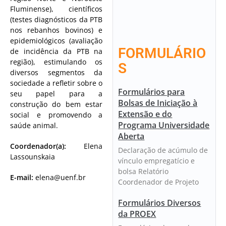
Fluminense), científicos
(testes diagnósticos da PTB
nos rebanhos bovinos) e
epidemiológicos (avaliação
FORMULÁRIO
de incidência da PTB na
região), estimulando os
S
diversos segmentos da
sociedade a refletir sobre o
Formulários para
seu papel para a
Bolsas de Iniciação à
construção do bem estar
Extensão e do
social e promovendo a
Programa Universidade
saúde animal.
Aberta
Coordenador(a):
Elena
Declaração de acúmulo de
Lassounskaia
vínculo empregatício e
bolsa Relatório
E-mail:
elena@uenf.br
Coordenador de Projeto
Formulários Diversos
da PROEX