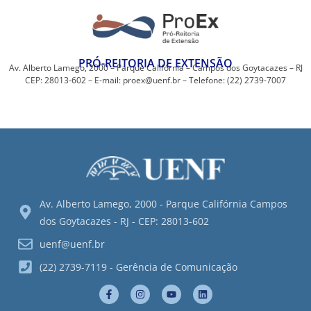
PRÓ-REITORIA DE EXTENSÃO
Av. Alberto Lamego, 2000 – Parque Califórnia – Campos dos Goytacazes – RJ
CEP: 28013-602 – E-mail: proex@uenf.br – Telefone: (22) 2739-7007
Av. Alberto Lamego, 2000 - Parque Califórnia Campos
dos Goytacazes - RJ - CEP: 28013-602
uenf@uenf.br
(22) 2739-7119 - Gerência de Comunicação