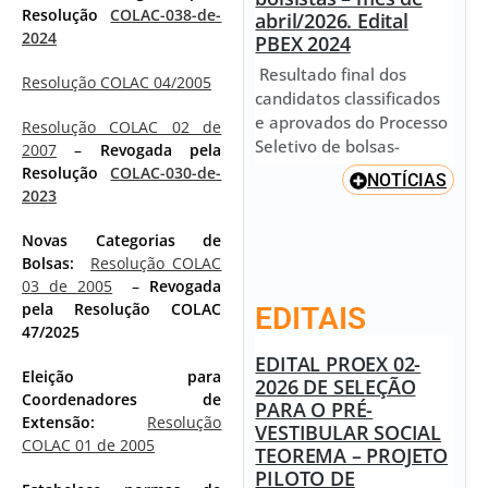
Resolução
COLAC-038-de-
abril/2026. Edital
2024
PBEX 2024
Resultado final dos
Resolução COLAC 04/2005
candidatos classificados
e aprovados do Processo
Resolução COLAC 02 de
Seletivo de bolsas-
2007
–
Revogada pela
Resolução
COLAC-030-de-
NOTÍCIAS
2023
Novas Categorias de
Bolsas:
Resolução COLAC
03 de 2005
–
Revogada
pela Resolução COLAC
EDITAIS
47/2025
EDITAL PROEX 02-
Eleição para
2026 DE SELEÇÃO
Coordenadores de
PARA O PRÉ-
Extensão:
Resolução
VESTIBULAR SOCIAL
COLAC 01 de 2005
TEOREMA – PROJETO
PILOTO DE