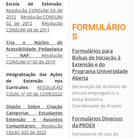
Escola de Extensão:
Resolução CONSUNI 03 de
2012
Resolução CONSUNI
02 de 2012
Resolução
FORMULÁRIO
CONSUNI 04 de 2011
S
Cria o Núcleo de
Acessibilidade Pedagógica
Formulários para
– NAP:
Resolução
Bolsas de Iniciação à
CONSUNI nº 05 de 2019
Extensão e do
Programa Universidade
Integralização das Ações
Aberta
de Extensão nos
Declaração de acúmulo de
Currículos:
RESOLUÇÃO
vínculo empregatício e
COLAC nº 20 de 12/09/2022
bolsa Relatório
Coordenador de Projeto
Dispõe Sobre Criação
Categorias Estudantes
Formulários Diversos
Extensão e Assuntos
da PROEX
Comunitários:
Resolução
COLAC 025 de 2022
Formulários de uso da