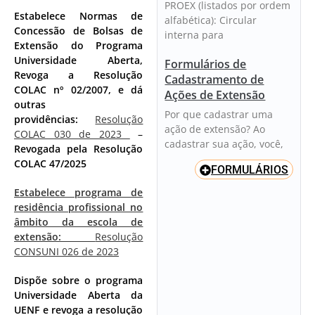
PROEX (listados por ordem
Estabelece Normas de
alfabética): Circular
Concessão de Bolsas de
interna para
Extensão do Programa
Universidade Aberta,
Formulários de
Revoga a Resolução
Cadastramento de
COLAC nº 02/2007, e dá
Ações de Extensão
outras
Por que cadastrar uma
providências:
Resolução
ação de extensão? Ao
COLAC 030 de 2023
–
cadastrar sua ação, você,
Revogada pela Resolução
COLAC 47/2025
FORMULÁRIOS
Estabelece programa de
residência profissional no
âmbito da escola de
extensão:
Resolução
CONSUNI 026 de 2023
Dispõe sobre o programa
Universidade Aberta da
UENF e revoga a resolução