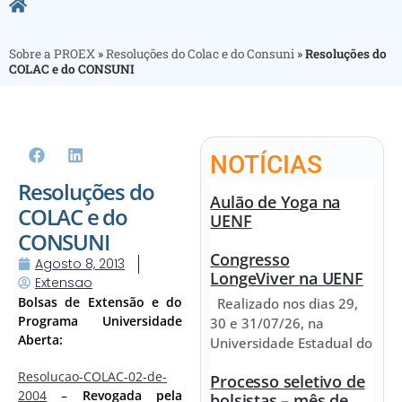
Sobre a PROEX
»
Resoluções do Colac e do Consuni
»
Resoluções do
COLAC e do CONSUNI
NOTÍCIAS
Resoluções do
Aulão de Yoga na
COLAC e do
UENF
CONSUNI
Congresso
Agosto 8, 2013
LongeViver na UENF
Extensao
Bolsas de Extensão e do
Realizado nos dias 29,
Programa Universidade
30 e 31/07/26, na
Aberta:
Universidade Estadual do
Resolucao-COLAC-02-de-
Processo seletivo de
2004
–
Revogada pela
bolsistas – mês de