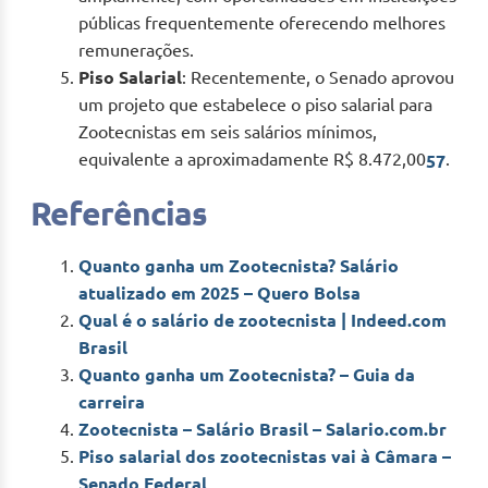
públicas frequentemente oferecendo melhores
remunerações.
Piso Salarial
: Recentemente, o Senado aprovou
um projeto que estabelece o piso salarial para
Zootecnistas em seis salários mínimos,
equivalente a aproximadamente R$ 8.472,00
.
5
7
Referências
Quanto ganha um Zootecnista? Salário
atualizado em 2025 – Quero Bolsa
Qual é o salário de zootecnista | Indeed.com
Brasil
Quanto ganha um Zootecnista? – Guia da
carreira
Zootecnista – Salário Brasil – Salario.com.br
Piso salarial dos zootecnistas vai à Câmara –
Senado Federal