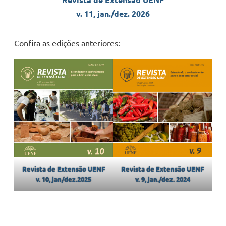
Revista de Extensão UENF
v. 11, jan./dez. 2026
Confira as edições anteriores:
Revista de Extensão UENF
Revista de Extensão UENF
v. 10, jan/dez.2025
v. 9, jan./dez. 2024