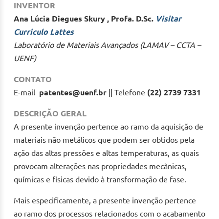
INVENTOR
Ana Lúcia Diegues Skury , Profa. D.Sc.
Visitar
Currículo Lattes
Laboratório de Materiais Avançados (LAMAV – CCTA –
UENF)
CONTATO
E-mail
patentes@uenf.br
|| Telefone
(22) 2739 7331
DESCRIÇÃO GERAL
A presente invenção pertence ao ramo da aquisição de
materiais não metálicos que podem ser obtidos pela
ação das altas pressões e altas temperaturas, as quais
provocam alterações nas propriedades mecânicas,
químicas e físicas devido à transformação de fase.
Mais especificamente, a presente invenção pertence
ao ramo dos processos relacionados com o acabamento