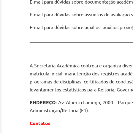
E-mail para dúvidas sobre documentação acadêm
E-mail para dúvidas sobre assuntos de avaliação 
E-mail para dúvidas sobre auxílios: auxilios.proa
___________________________________________
A Secretaria Acadêmica controla e organiza diver
matrícula inicial, manutenção dos registros acad
programas de disciplinas, certificados de conclu
levantamentos estatísticos para Reitoria, Gover
ENDEREÇO
: Av. Alberto Lamego, 2000 – Parque
Administração/Reitoria (E1).
Contatos