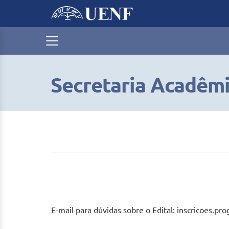
Secretaria Acadêm
E-mail para dúvidas sobre o Edital: inscricoes.p