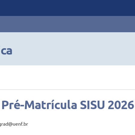
ica
Pré-Matrícula SISU 2026
rograd@uenf.br