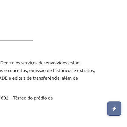
_______________
 Dentre os serviços desenvolvidos estão:
 e conceitos, emissão de históricos e extratos,
ADE e editais de transferência, além de
-602 – Térreo do prédio da