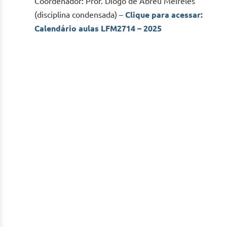
Coordenador: Prof. Diogo de Abreu Meireles
(disciplina condensada) –
Clique para acessar:
Calendário aulas LFM2714 – 2025