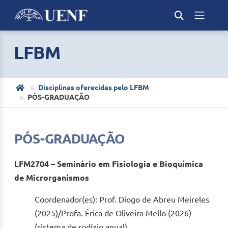
LFBM
Disciplinas oferecidas pelo LFBM
PÓS-GRADUAÇÃO
PÓS-GRADUAÇÃO
LFM2704 –
Seminário em Fisiologia e Bioquímica
de Microrganismos
Coordenador(es): Prof. Diogo de Abreu Meireles
(2025)/Profa. Érica de Oliveira Mello (2026)
(sistema de rodízio anual)