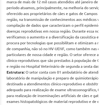
marca de mais de 12 mil casos atendidos até janeiro de 20
período atuamos, principalmente, na melhoria do serviço de
oferecido aos proprietários de cães e gatos de Campos dos
região, na transmissão de conhecimentos aos médicos veter
compilação de dados que caracterizam o perfil epidemiológ
doenças reprodutivas em nossa região. Durante essa nossa
verificamos o aumento e a diversificação da casuística e o
procura por tecnologias que possibilitam e otimizam a rep
de companhia, não só no HV-UENF, como também nas clínic
particulares de nossa cidade e região. O setor oferece ate
clínico-reprodutivos que são prestados à população de Ca
e região no Hospital Veterinário de segunda a sexta das 08
Estrutura:
O setor conta com 01 ambulatório de atendime
laboratório de manipulação e preparo de quimioterápicos, 
destinado a atendimentos clínico-reprodutivo e obstétrico
adequado para realização de exame ultrassonográfico, 01 l
para realização de inseminações artificiais de cães e gatos 
exames histopatológicos de material reprodutivo e de exa