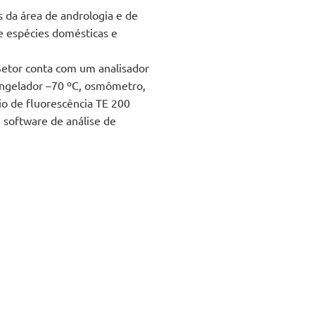
s da área de andrologia e de
e espécies domésticas e
 Setor conta com um analisador
ongelador –70 ºC, osmômetro,
io de fluorescência TE 200
software de análise de