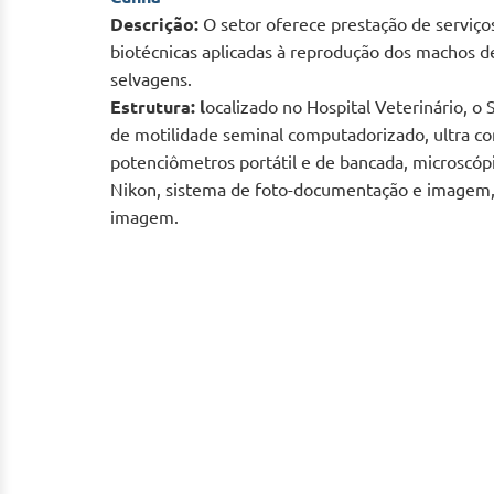
Descrição:
O setor oferece prestação de serviço
biotécnicas aplicadas à reprodução dos machos d
selvagens.
Estrutura: l
ocalizado no Hospital Veterinário, o
de motilidade seminal computadorizado, ultra c
potenciômetros portátil e de bancada, microscóp
Nikon, sistema de foto-documentação e imagem, 
imagem.