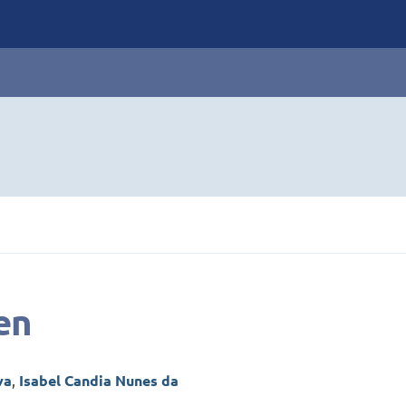
en
va
,
Isabel Candia Nunes da