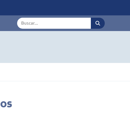
Termo de busca
ios