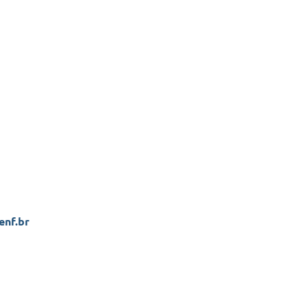
nf.br