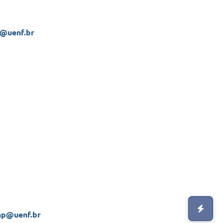
e@uenf.br
hp@uenf.br