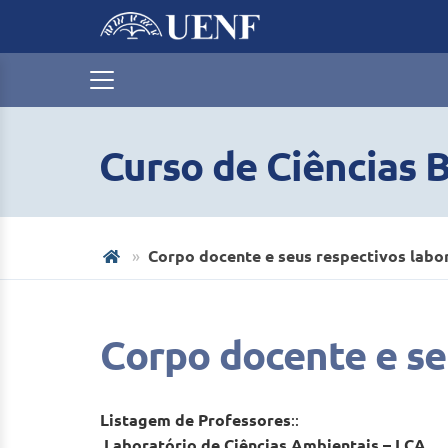
Curso de Ciências B
Corpo docente e seus respectivos labo
Corpo docente e se
Listagem de Professores
::
Laboratório de Ciências Ambientais – LCA