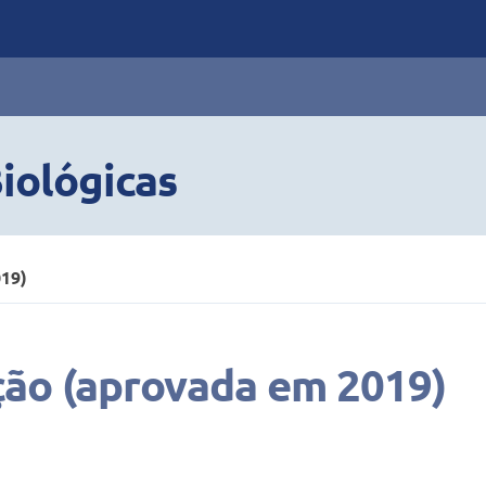
iológicas
19)
ão (aprovada em 2019)