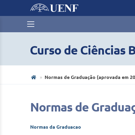
Curso de Ciências B
Normas de Graduação (aprovada em 20
Normas de Graduaç
Normas da Graduacao