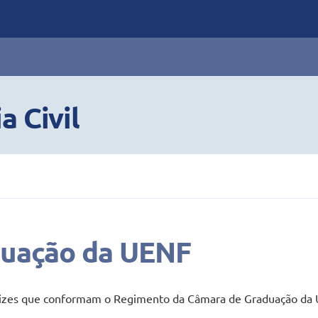
a Civil
duação da UENF
etrizes que conformam o Regimento da Câmara de Graduação da