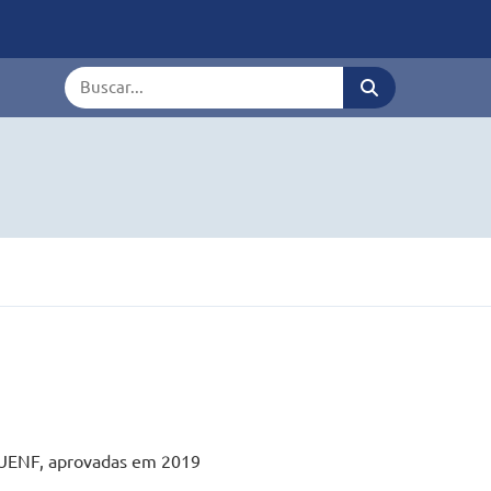
Termo de busca
 UENF, aprovadas em 2019