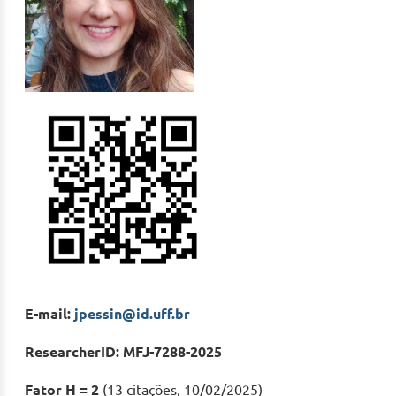
E-mail:
jpessin@id.uff.br
ResearcherID: MFJ-7288-2025
Fator H = 2
(13 citações, 10/02/2025)