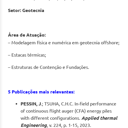
Setor:
Geotecnia
Área de Atuação:
– Modelagem física e numérica em geotecnia offshore;
– Estacas térmicas;
– Estruturas de Contenção e Fundações.
5 Publicações mais relevantes:
PESSIN, J
.; TSUHA, C.H.C. In-field performance
of continuous flight auger (CFA) energy piles
with different configurations.
Applied thermal
Engineering
, v. 224, p. 1-15, 2023.