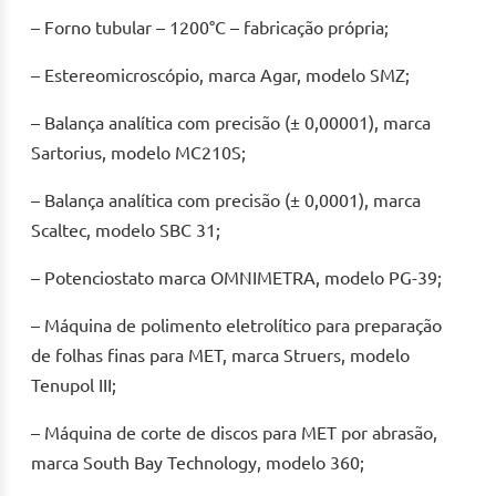
– Forno tubular – 1200°C – fabricação própria;
– Estereomicroscópio, marca Agar, modelo SMZ;
– Balança analítica com precisão (± 0,00001), marca
Sartorius, modelo MC210S;
– Balança analítica com precisão (± 0,0001), marca
Scaltec, modelo SBC 31;
– Potenciostato marca OMNIMETRA, modelo PG-39;
– Máquina de polimento eletrolítico para preparação
de folhas finas para MET, marca Struers, modelo
Tenupol III;
– Máquina de corte de discos para MET por abrasão,
marca South Bay Technology, modelo 360;