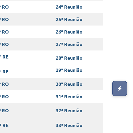
ª RO
24ª Reunião
ª RO
25ª Reunião
ª RO
26ª Reunião
ª RO
27ª Reunião
ª RE
28ª Reunião
29ª Reunião
ª RE
ª RO
30ª Reunião
ª RO
31ª Reunião
ª RO
32ª Reunião
ª RE
33ª Reunião