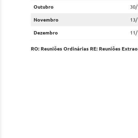
Outubro
30/
Novembro
13/
Dezembro
11/
RO:
Reuniões Ordinárias
RE: Reuniões Extrao