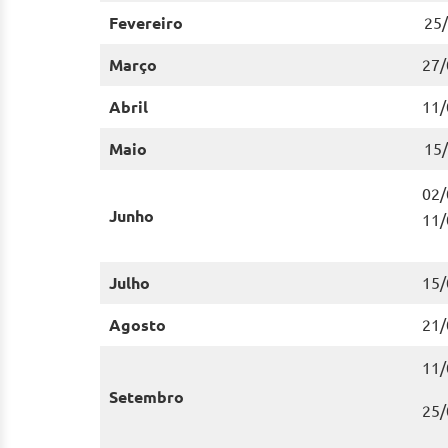
Fevereiro
25/
Março
27/
Abril
11/
Maio
15/
02/
Junho
11/
Julho
15/
Agosto
21/
11/
Setembro
25/