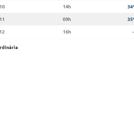
10
14h
34
11
09h
35
12
16h
rdinária