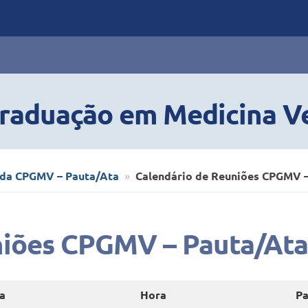
raduação em Medicina Ve
 da CPGMV – Pauta/Ata
Calendário de Reuniões CPGMV 
niões CPGMV – Pauta/At
a
Hora
Pa