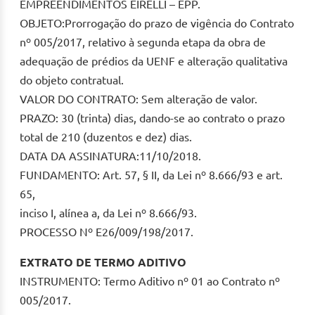
EMPREENDIMENTOS EIRELLI – EPP.
OBJETO:Prorrogação do prazo de vigência do Contrato
nº 005/2017, relativo à segunda etapa da obra de
adequação de prédios da UENF e alteração qualitativa
do objeto contratual.
VALOR DO CONTRATO: Sem alteração de valor.
PRAZO: 30 (trinta) dias, dando-se ao contrato o prazo
total de 210 (duzentos e dez) dias.
DATA DA ASSINATURA:11/10/2018.
FUNDAMENTO: Art. 57, § II, da Lei nº 8.666/93 e art.
65,
inciso I, alínea a, da Lei nº 8.666/93.
PROCESSO Nº E26/009/198/2017.
EXTRATO DE TERMO ADITIVO
INSTRUMENTO: Termo Aditivo nº 01 ao Contrato nº
005/2017.