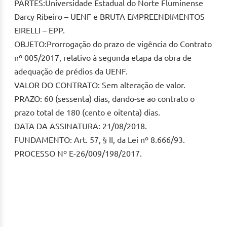
PARTES:Universidade Estadual do Norte Fluminense
Darcy Ribeiro – UENF e BRUTA EMPREENDIMENTOS
EIRELLI – EPP.
OBJETO:Prorrogação do prazo de vigência do Contrato
nº 005/2017, relativo à segunda etapa da obra de
adequação de prédios da UENF.
VALOR DO CONTRATO: Sem alteração de valor.
PRAZO: 60 (sessenta) dias, dando-se ao contrato o
prazo total de 180 (cento e oitenta) dias.
DATA DA ASSINATURA: 21/08/2018.
FUNDAMENTO: Art. 57, § II, da Lei nº 8.666/93.
PROCESSO Nº E-26/009/198/2017.