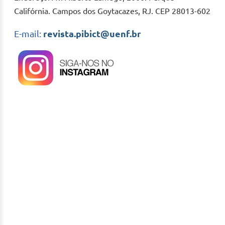
Califórnia. Campos dos Goytacazes, RJ. CEP 28013-602
E-mail:
revista.pibict@uenf.br