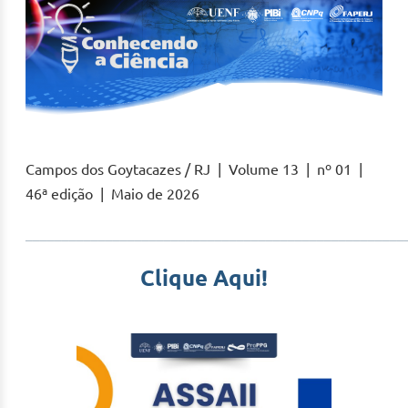
Campos dos Goytacazes / RJ | Volume 13 | nº 01 |
46ª edição | Maio de 2026
____________________________________________________
Clique Aqui!