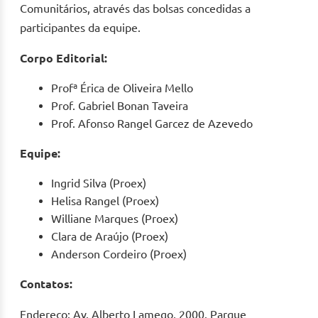
Comunitários, através das bolsas concedidas a
participantes da equipe.
Corpo Editorial:
Profª Érica de Oliveira Mello
Prof. Gabriel Bonan Taveira
Prof. Afonso Rangel Garcez de Azevedo
Equipe:
Ingrid Silva (Proex)
Helisa Rangel (Proex)
Williane Marques (Proex)
Clara de Araújo (Proex)
Anderson Cordeiro (Proex)
Contatos:
Endereço: Av. Alberto Lamego, 2000. Parque