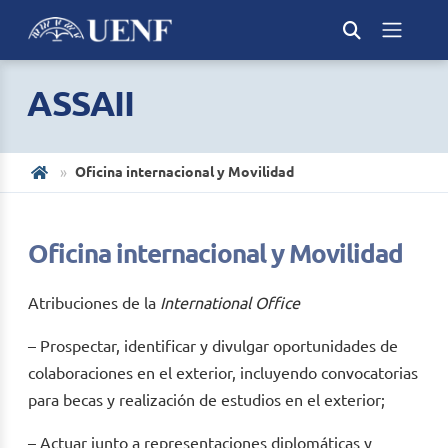
ASSAII
Oficina internacional y Movilidad
Oficina internacional y Movilidad
Atribuciones de la
International Office
– Prospectar, identificar y divulgar oportunidades de
colaboraciones en el exterior, incluyendo convocatorias
para becas y realización de estudios en el exterior;
– Actuar junto a representaciones diplomáticas y