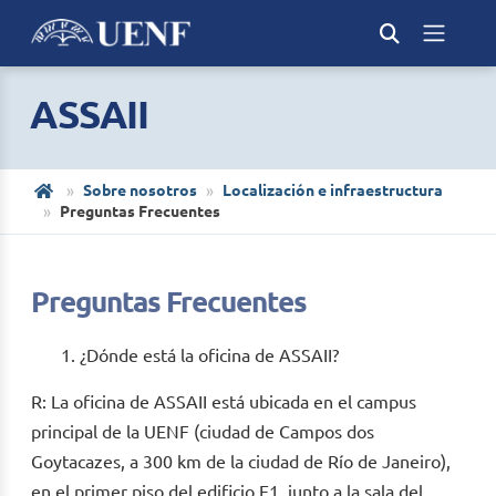
ASSAII
Sobre nosotros
Localización e infraestructura
Preguntas Frecuentes
Preguntas Frecuentes
¿Dónde está la oficina de ASSAII?
R: La oficina de ASSAII está ubicada en el campus
principal de la UENF (ciudad de Campos dos
Goytacazes, a 300 km de la ciudad de Río de Janeiro),
en el primer piso del edificio E1, junto a la sala del