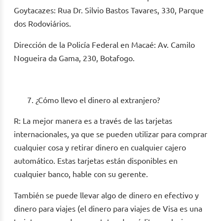
Goytacazes: Rua Dr. Silvio Bastos Tavares, 330, Parque
dos Rodoviários.
Dirección de la Policía Federal en Macaé: Av. Camilo
Nogueira da Gama, 230, Botafogo.
¿Cómo llevo el dinero al extranjero?
R: La mejor manera es a través de las tarjetas
internacionales, ya que se pueden utilizar para comprar
cualquier cosa y retirar dinero en cualquier cajero
automático. Estas tarjetas están disponibles en
cualquier banco, hable con su gerente.
También se puede llevar algo de dinero en efectivo y
dinero para viajes (el dinero para viajes de Visa es una