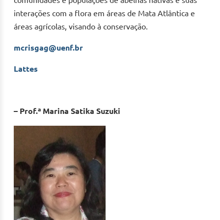
comunidades e populações de abelhas nativas e suas
interações com a flora em áreas de Mata Atlântica e
áreas agrícolas, visando à conservação.
mcrisgag@uenf.br
Lattes
– Prof.ª Marina Satika Suzuki