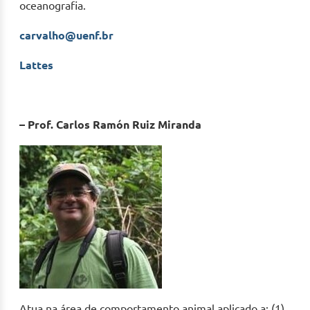
oceanografia.
carvalho@uenf.br
Lattes
– Prof. Carlos Ramón Ruiz Miranda
Atua na área de comportamento animal aplicado a: (1)