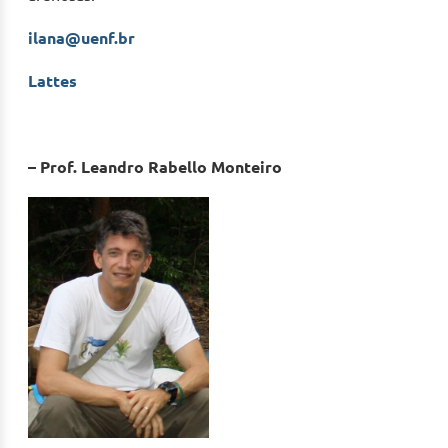
ilana@uenf.br
Lattes
– Prof. Leandro Rabello Monteiro