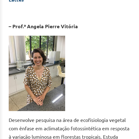
– Prof.ª Angela Pierre Vitória
Desenvolve pesquisa na área de ecofisiologia vegetal
com ênfase em aclimatação fotossintética em resposta
à variação luminosa em florestas tropicais. Estuda