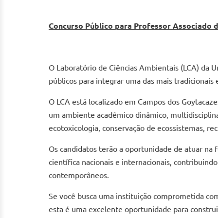
Concurso Público para Professor Associado d
O Laboratório de Ciências Ambientais (LCA) da U
públicos para integrar uma das mais tradicionais
O LCA está localizado em Campos dos Goytacazes/
um ambiente acadêmico dinâmico, multidisciplina
ecotoxicologia, conservação de ecossistemas, recu
Os candidatos terão a oportunidade de atuar na 
científica nacionais e internacionais, contribui
contemporâneos.
Se você busca uma instituição comprometida com 
esta é uma excelente oportunidade para construi