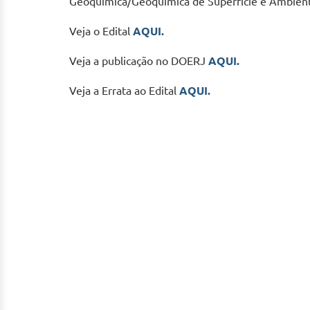
Geoquímica/Geoquímica de Superfície e Ambient
Veja o Edital
AQUI.
Veja a publicação no DOERJ
AQUI.
Veja a Errata ao Edital
AQUI.