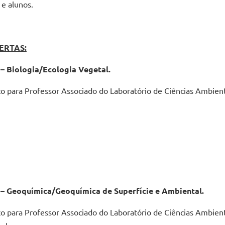
 e alunos.
ERTAS:
– Biologia/Ecologia Vegetal.
ico para Professor Associado do Laboratório de Ciências Ambient
 – Geoquímica/Geoquímica de Superfície e Ambiental.
ico para Professor Associado do Laboratório de Ciências Ambien