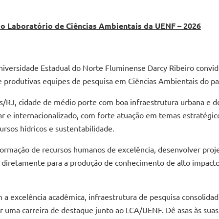
o Laboratório de Ciências Ambientais da UENF – 2026
niversidade Estadual do Norte Fluminense Darcy Ribeiro convida
 e produtivas equipes de pesquisa em Ciências Ambientais do pa
RJ, cidade de médio porte com boa infraestrutura urbana e de 
r e internacionalizado, com forte atuação em temas estratégi
rsos hídricos e sustentabilidade.
formação de recursos humanos de excelência, desenvolver proje
ndo diretamente para a produção de conhecimento de alto impacto
a excelência acadêmica, infraestrutura de pesquisa consolidad
r uma carreira de destaque junto ao LCA/UENF. Dê asas às suas 