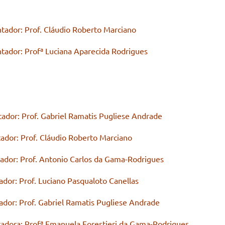
: Prof. Cláudio Roberto Marciano
tador: Profª Luciana Aparecida Rodrigues
f. Gabriel Ramatis Pugliese Andrade
f. Cláudio Roberto Marciano
r: Prof. Antonio Carlos da Gama-Rodrigues
rof. Luciano Pasqualoto Canellas
of. Gabriel Ramatis Pugliese Andrade
ª Emanuela Forestieri da Gama-Rodrigues