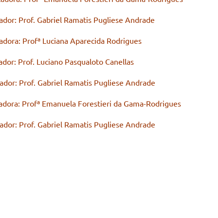
of. Gabriel Ramatis Pugliese Andrade
a: Profª Luciana Aparecida Rodrigues
of. Luciano Pasqualoto Canellas
: Prof. Gabriel Ramatis Pugliese Andrade
fª Emanuela Forestieri da Gama-Rodrigues
f. Gabriel Ramatis Pugliese Andrade