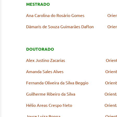
MESTRADO
Ana Carolina do Rosário Gomes Orientador
Dâmaris de Souza Guimarães Daflon
Orien
DOUTORADO
Alex Justino Zacarias Orientador: Pro
Amanda Sales Alves Orientador: Pro
Fernanda Oliveira da Silva Beggio Orientado
Guilherme Ribeiro da Silva Orientador: P
Hélio Areas Crespo Neto Orientador: Pr
Joyce Luiza Bonna Orientadora: Prof