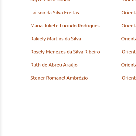
Lailson da Silva Freitas Orientador: Pr
Maria Juliete Lucindo Rodrigues Orientador
Rakiely Martins da Silva Orientador: Pr
Rosely Menezes da Silva Ribeiro Orientador
Ruth de Abreu Araújo Orientadora: Pro
Stener
Romanel Ambrózio Orientador: Pro