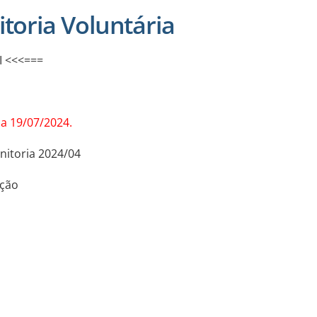
itoria Voluntária
 <<<===
a 19/07/2024.
itoria 2024/04
ição