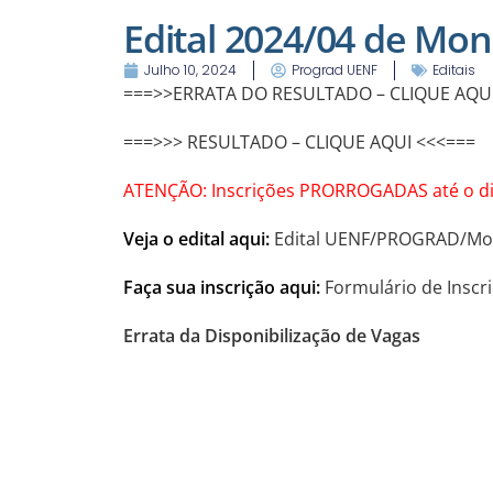
Edital 2024/04 de Mon
Julho 10, 2024
Prograd UENF
Editais
===>>ERRATA DO RESULTADO – CLIQUE AQUI
===>>> RESULTADO – CLIQUE AQUI <<<===
ATENÇÃO: Inscrições PRORROGADAS até o di
Veja o edital aqui:
Edital UENF/PROGRAD/Mon
Faça sua inscrição aqui:
Formulário de Inscr
Errata da Disponibilização de Vagas