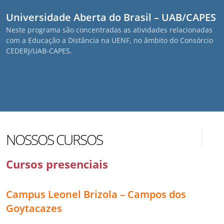
Universidade Aberta do Brasil – UAB/CAPES
Neste programa são concentradas as atividades relacionadas
com a Educação a Distância na UENF, no âmbito do Consórcio
CEDERJ/UAB-CAPES.
NOSSOS CURSOS
Cursos presenciais
Campus Leonel Brizola – Campos dos
Goytacazes