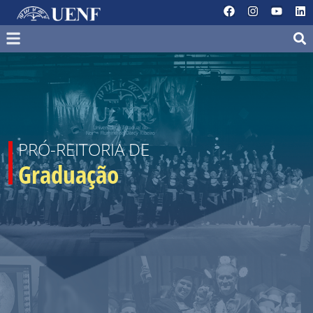
PRÓ-REITORIA DE
Graduação