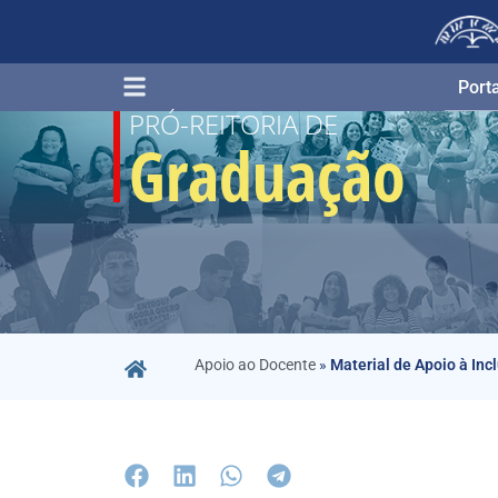
Porta
PRÓ-REITORIA DE
Graduação
Apoio ao Docente
»
Material de Apoio à Inc