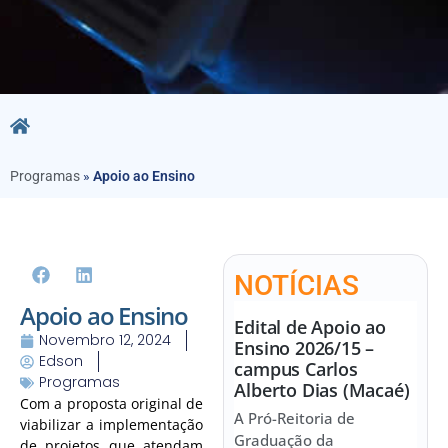
Programas
»
Apoio ao Ensino
NOTÍCIAS
Apoio ao Ensino
Edital de Apoio ao
Novembro 12, 2024
Ensino 2026/15 –
Edson
campus Carlos
Programas
Alberto Dias (Macaé)
Com a proposta original de
A Pró-Reitoria de
viabilizar a implementação
Graduação da
de projetos que atendam