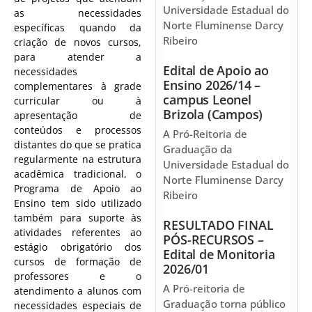
Universidade Estadual do
as necessidades
Norte Fluminense Darcy
específicas quando da
Ribeiro
criação de novos cursos,
para atender a
Edital de Apoio ao
necessidades
Ensino 2026/14 –
complementares à grade
campus Leonel
curricular ou à
Brizola (Campos)
apresentação de
conteúdos e processos
A Pró-Reitoria de
distantes do que se pratica
Graduação da
regularmente na estrutura
Universidade Estadual do
acadêmica tradicional, o
Norte Fluminense Darcy
Programa de Apoio ao
Ribeiro
Ensino tem sido utilizado
também para suporte às
RESULTADO FINAL
atividades referentes ao
PÓS-RECURSOS –
estágio obrigatório dos
Edital de Monitoria
cursos de formação de
2026/01
professores e o
A Pró-reitoria de
atendimento a alunos com
Graduação torna público
necessidades especiais de