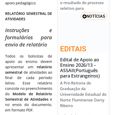
o resultado do processo
apoio pedagógico.
seletivo para
RELATÓRIO SEMESTRAL DE
NOTÍCIAS
ATIVIDADES
Instruções e
formulários para
envio de relatório
EDITAIS
Todos os bolsistas de
Edital de Apoio ao
apoio ao ensino devem
Ensino 2026/13 –
apresentar um
relatório
ASSAII(Português
semestral
de atividades ao
para Estrangeiros)
final de cada período
A Pró-Reitoria de
letivo. Esse relatório
Graduação da
consiste no preenchimento
do
Modelo de Relatório
Universidade Estadual do
Semestral de Atividades
e
Norte Fluminense Darcy
no envio do documento,
Ribeiro
em formato PDF.