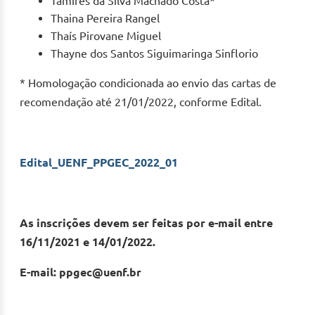
Tamires da Silva Machado Costa*
Thaina Pereira Rangel
Thaís Pirovane Miguel
Thayne dos Santos Siguimaringa Sinflorio
* Homologação condicionada ao envio das cartas de
recomendação até 21/01/2022, conforme Edital.
Edital_UENF_PPGEC_2022_01
As inscrições devem ser feitas por e-mail entre
16/11/2021 e 14/01/2022.
E-mail: ppgec@uenf.br