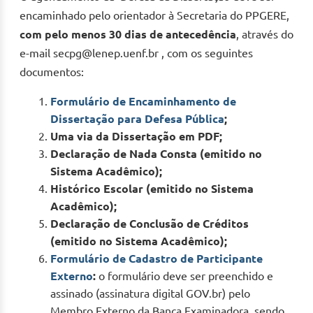
encaminhado pelo orientador à Secretaria do PPGERE,
com pelo menos 30 dias de antecedência
, através do
e-mail secpg@lenep.uenf.br , com os seguintes
documentos:
Formulário de Encaminhamento de
Dissertação para Defesa Pública
;
Uma via da Dissertação em PDF;
Declaração de Nada Consta (emitido no
Sistema Acadêmico);
Histórico Escolar (emitido no Sistema
Acadêmico);
Declaração de Conclusão de Créditos
(emitido no Sistema Acadêmico);
Formulário de Cadastro de Participante
Externo
:
o formulário deve ser preenchido e
assinado (assinatura digital GOV.br) pelo
Membro Externo da Banca Examinadora, sendo