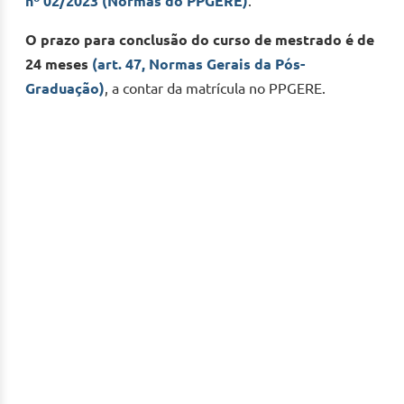
nº 02/2023 (Normas do PPGERE)
.
O prazo para conclusão do curso de mestrado é de
24 meses
(art. 47, Normas Gerais da Pós-
Graduação)
, a contar da matrícula no PPGERE.