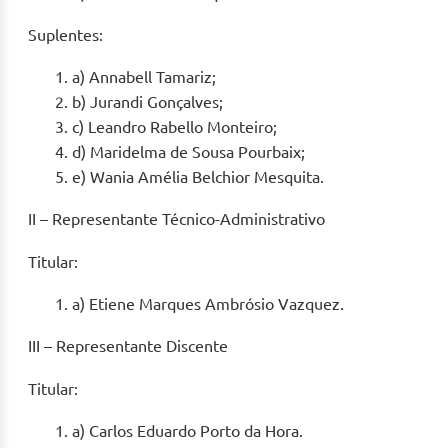
Suplentes:
a) Annabell Tamariz;
b) Jurandi Gonçalves;
c) Leandro Rabello Monteiro;
d) Maridelma de Sousa Pourbaix;
e) Wania Amélia Belchior Mesquita.
II – Representante Técnico-Administrativo
Titular:
a) Etiene Marques Ambrósio Vazquez.
III – Representante Discente
Titular:
a) Carlos Eduardo Porto da Hora.