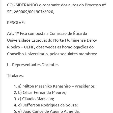
CONSIDERANDO o constante dos autos do Processo nº
SEI-260009/001907/2020,
RESOLVE:
Art. 1º Fica composta a Comissão de Ética da
Universidade Estadual do Norte Fluminense Darcy
Ribeiro – UENF, observadas as homologações do
Conselho Universitário, pelos seguintes membros:
I – Representantes Docentes
Titulares:
a) Milton Masahiko Kanashiro – Presidente;
b) César Fernando Meurer;
c) Cláudio Marciano;
d) Jefferson Rodrigues de Souza;
e) João Carlos de Aquino Almeida.