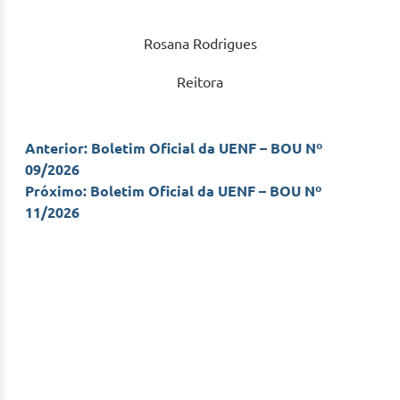
Rosana Rodrigues
Reitora
Navegação
Anterior:
Boletim Oficial da UENF – BOU Nº
09/2026
de
Próximo:
Boletim Oficial da UENF – BOU Nº
11/2026
Post