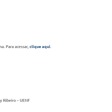
na. Para acessar,
clique aqui
.
y Ribeiro – UENF