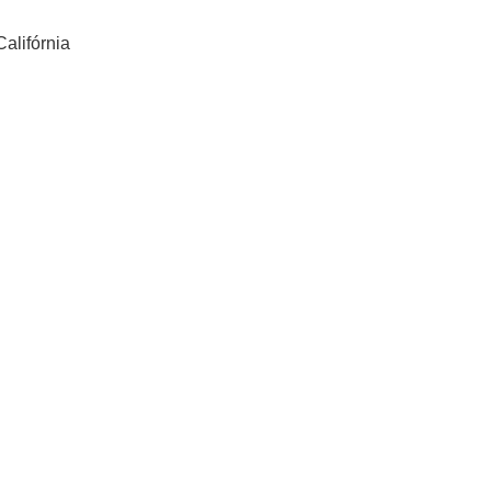
alifórnia