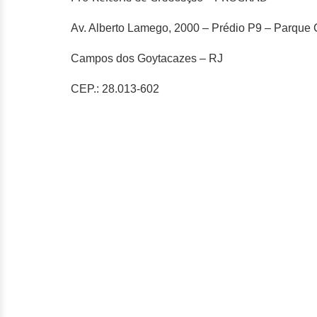
Av. Alberto Lamego, 2000 – Prédio P9 – Parque C
Campos dos Goytacazes – RJ
CEP.: 28.013-602