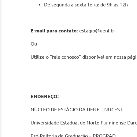
De segunda a sexta-feira: de 9h às 12h
E-mail para contato
: estagio@uenf.br
Ou
Utilize o “fale conosco” disponível em nossa pági
ENDEREÇO:
NÚCLEO DE ESTÁGIO DA UENF – NUCEST
Universidade Estadual do Norte Fluminense Darc
Pró-Reitoria de Graduação – PROGRAD