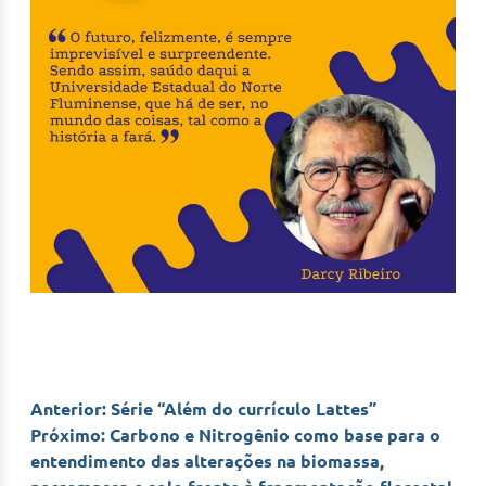
Navegação
Anterior:
Série “Além do currículo Lattes”
Próximo:
Carbono e Nitrogênio como base para o
de
entendimento das alterações na biomassa,