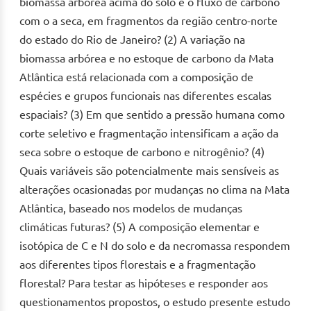
biomassa arbórea acima do solo e o fluxo de carbono
com o a seca, em fragmentos da região centro-norte
do estado do Rio de Janeiro? (2) A variação na
biomassa arbórea e no estoque de carbono da Mata
Atlântica está relacionada com a composição de
espécies e grupos funcionais nas diferentes escalas
espaciais? (3) Em que sentido a pressão humana como
corte seletivo e fragmentação intensificam a ação da
seca sobre o estoque de carbono e nitrogênio? (4)
Quais variáveis são potencialmente mais sensíveis as
alterações ocasionadas por mudanças no clima na Mata
Atlântica, baseado nos modelos de mudanças
climáticas futuras? (5) A composição elementar e
isotópica de C e N do solo e da necromassa respondem
aos diferentes tipos florestais e a fragmentação
florestal? Para testar as hipóteses e responder aos
questionamentos propostos, o estudo presente estudo