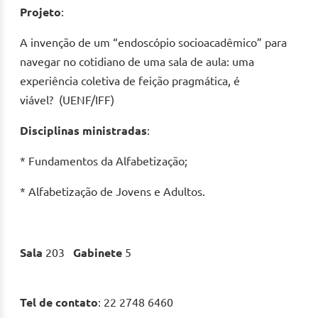
Projeto
:
A invenção de um “endoscópio socioacadêmico” para
navegar no cotidiano de uma sala de aula: uma
experiência coletiva de feição pragmática, é
viável? (UENF/IFF)
Disciplinas ministradas
:
* Fundamentos da Alfabetização;
* Alfabetização de Jovens e Adultos.
Sala
203
Gabinete
5
Tel de contato
: 22 2748 6460