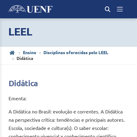
LEEL
Ensino
Disciplinas oferecidas pelo LEEL
Didática
Didática
Ementa:
A Didática no Brasil: evolução e correntes. A Didática
na perspectiva crítica: tendências e principais autores.
Escola, sociedade e cultura(s). O saber escolar:
conhecimento vivencial x conhecimento científico.