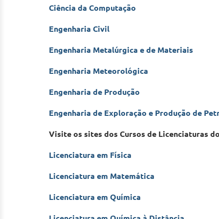
Ciência da Computação
Engenharia Civil
Engenharia Metalúrgica e de Materiais
Engenharia Meteorológica
Engenharia de Produção
Engenharia de Exploração e Produção de Pet
Visite os sites dos Cursos de Licenciaturas d
Licenciatura em Física
Licenciatura em Matemática
Licenciatura em Química
Licenciatura em Química à Distância