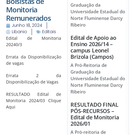
Bolsistas de
Graduação da
Monitoria
Universidade Estadual do
Remunerados
Norte Fluminense Darcy
Ribeiro
Junho 18, 2024
Libanio
Editais
Edital de Apoio ao
Edital de Monitoria
Ensino 2026/14 –
20240/3
campus Leonel
Brizola (Campos)
Errata da Disponibilização
de vagas
A Pró-Reitoria de
Graduação da
Errata 2 da
Universidade Estadual do
Disponibilização de Vagas
Norte Fluminense Darcy
Ribeiro
RESULTADO Edital de
Monitoria 2024/03 Clique
RESULTADO FINAL
Aqui
PÓS-RECURSOS –
Edital de Monitoria
2026/01
A Pró-reitoria de