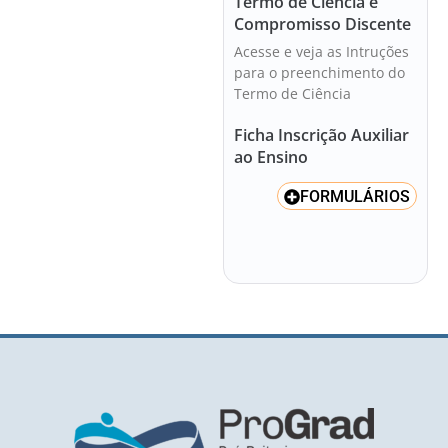
Termo de Ciência e
Compromisso Discente
Acesse e veja as Intruções
para o preenchimento do
Termo de Ciência
Ficha Inscrição Auxiliar
ao Ensino
FORMULÁRIOS