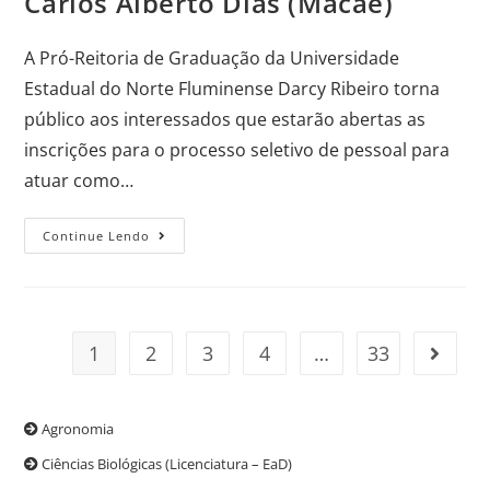
Carlos Alberto Dias (Macaé)
A Pró-Reitoria de Graduação da Universidade
Estadual do Norte Fluminense Darcy Ribeiro torna
público aos interessados que estarão abertas as
inscrições para o processo seletivo de pessoal para
atuar como…
Continue Lendo
1
2
3
4
…
33
Agrono­mia
Ciências Biológicas (Licenciatura – EaD)