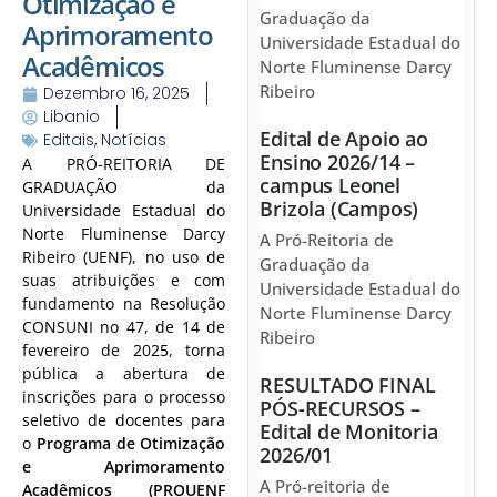
Otimização e
Graduação da
Aprimoramento
Universidade Estadual do
Acadêmicos
Norte Fluminense Darcy
Ribeiro
Dezembro 16, 2025
Libanio
Edital de Apoio ao
Editais
,
Notícias
Ensino 2026/14 –
A PRÓ-REITORIA DE
campus Leonel
GRADUAÇÃO da
Brizola (Campos)
Universidade Estadual do
Norte Fluminense Darcy
A Pró-Reitoria de
Ribeiro (UENF), no uso de
Graduação da
suas atribuições e com
Universidade Estadual do
fundamento na Resolução
Norte Fluminense Darcy
CONSUNI no 47, de 14 de
Ribeiro
fevereiro de 2025, torna
pública a abertura de
RESULTADO FINAL
inscrições para o processo
PÓS-RECURSOS –
seletivo de docentes para
Edital de Monitoria
o
Programa de Otimização
2026/01
e Aprimoramento
A Pró-reitoria de
Acadêmicos (PROUENF