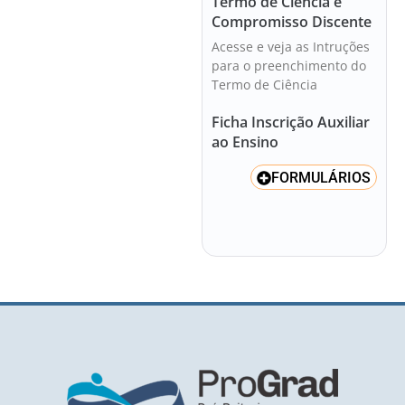
Termo de Ciência e
Compromisso Discente
Acesse e veja as Intruções
para o preenchimento do
Termo de Ciência
Ficha Inscrição Auxiliar
ao Ensino
FORMULÁRIOS