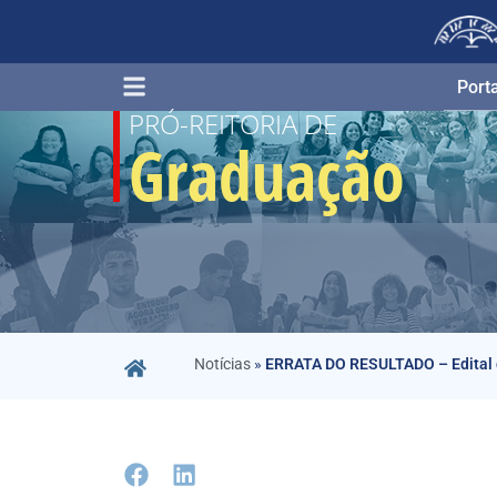
Porta
PRÓ-REITORIA DE
Graduação
Notícias
»
ERRATA DO RESULTADO – Edital d