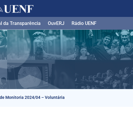
l da Transparência​
OuvERJ
Rádio UENF
e Monitoria 2024/04 – Voluntária