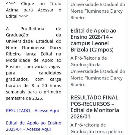
^^^^ Clique no Título
Universidade Estadual do
Acima para Acessar o
Norte Fluminense Darcy
Edital ^^^^
Ribeiro
A Pró-Reitoria de
Edital de Apoio ao
Graduação da
Ensino 2026/14 –
Universidade Estadual do
campus Leonel
Norte Fluminense Darcy
Brizola (Campos)
Ribeiro, lança Edital na
A Pró-Reitoria de
Modalidade de Apoio ao
Graduação da
Ensino , com várias vagas
Universidade Estadual do
para candidatos
Norte Fluminense Darcy
graduados, com carga
Ribeiro
horária de 8 a 20 horas
semanais para o primeiro
RESULTADO FINAL
semestre de 2025.
PÓS-RECURSOS –
Edital de Monitoria
RESULTADO – Acesse Aqui
2026/01
Edital de Apoio ao Ensino
A Pró-reitoria de
2025/01 – Acesse Aqui
Graduação torna público